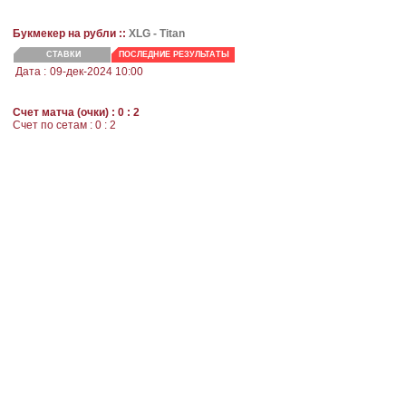
Букмекер на рубли ::
XLG -
Titan
СТАВКИ
ПОСЛЕДНИЕ РЕЗУЛЬТАТЫ
Дата :
09-дек-2024 10:00
Счет матча (очки) : 0 : 2
Cчет по сетам : 0 : 2