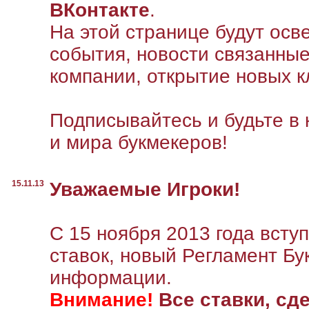
ВКонтакте
.
На этой странице будут ос
события, новости связанные
компании, открытие новых к
Подписывайтесь и будьте в 
и мира букмекеров!
15.11.13
Уважаемые Игроки!
С 15 ноября 2013 года всту
ставок, новый Регламент Бу
информации.
Внимание!
Все ставки, сд