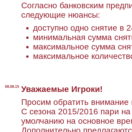
Согласно банковским предп
следующие нюансы:
доступно одно снятие в 2
минимальная сумма сняти
максимальное сумма снят
максимальное количество
08.08.15
Уважаемые Игроки!
Просим обратить внимание 
С сезона 2015/2016 пари н
умолчанию на основное вре
Дополнительно предлагаютс