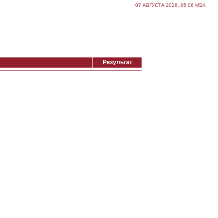
07 АВГУСТА 2026, 05:06 MSK
Результат