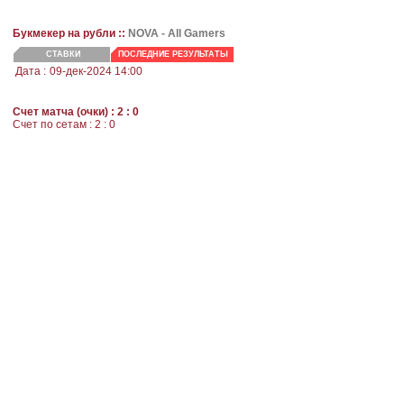
Букмекер на рубли ::
NOVA
- All Gamers
СТАВКИ
ПОСЛЕДНИЕ РЕЗУЛЬТАТЫ
Дата :
09-дек-2024 14:00
Счет матча (очки) : 2 : 0
Cчет по сетам : 2 : 0