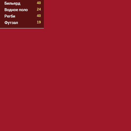
40
24
40
19