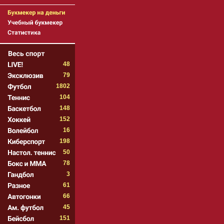
48
79
1802
104
148
152
16
198
50
78
3
61
66
45
151