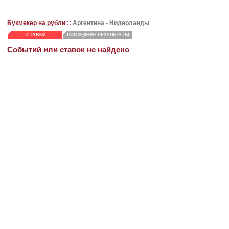
Букмекер на рубли ::
Аргентина
- Нидерланды
СТАВКИ
ПОСЛЕДНИЕ РЕЗУЛЬТАТЫ
Событий или ставок не найдено