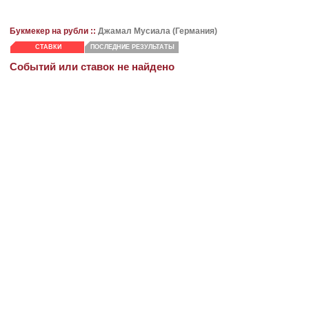
Букмекер на рубли ::
Джамал Мусиала (Германия)
СТАВКИ
ПОСЛЕДНИЕ РЕЗУЛЬТАТЫ
Событий или ставок не найдено