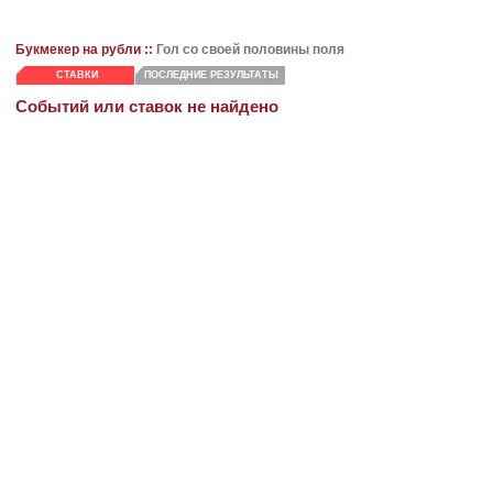
Букмекер на рубли ::
Гол со своей половины поля
СТАВКИ
ПОСЛЕДНИЕ РЕЗУЛЬТАТЫ
Событий или ставок не найдено