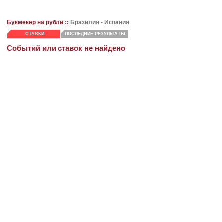
Букмекер на рубли ::
Бразилия - Испания
СТАВКИ
ПОСЛЕДНИЕ РЕЗУЛЬТАТЫ
Событий или ставок не найдено