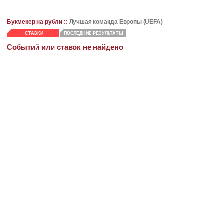
Букмекер на рубли ::
Лучшая команда Европы (UEFA)
СТАВКИ
ПОСЛЕДНИЕ РЕЗУЛЬТАТЫ
Событий или ставок не найдено