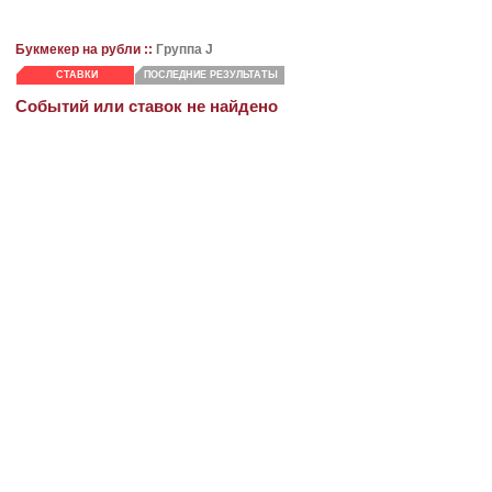
Букмекер на рубли ::
Группа J
СТАВКИ
ПОСЛЕДНИЕ РЕЗУЛЬТАТЫ
Событий или ставок не найдено