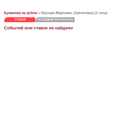
Букмекер на рубли ::
Лаутаро Мартинес (Аргентина) (2 гола)
СТАВКИ
ПОСЛЕДНИЕ РЕЗУЛЬТАТЫ
Событий или ставок не найдено