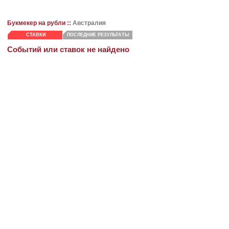
Букмекер на рубли ::
Австралия
СТАВКИ
ПОСЛЕДНИЕ РЕЗУЛЬТАТЫ
Событий или ставок не найдено