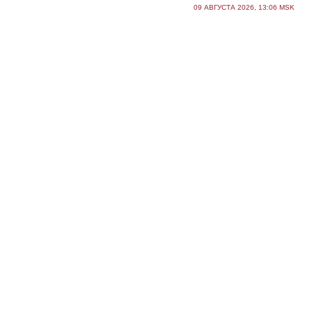
09 АВГУСТА 2026, 13:06 MSK