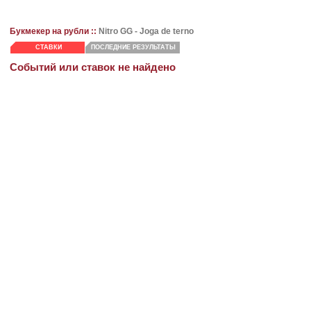
Букмекер на рубли ::
Nitro GG -
Joga de terno
СТАВКИ
ПОСЛЕДНИЕ РЕЗУЛЬТАТЫ
Событий или ставок не найдено