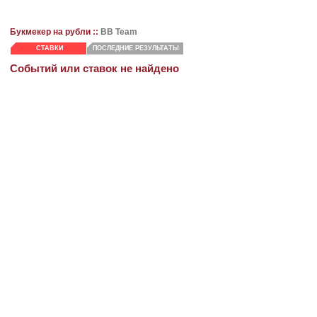
Букмекер на рубли ::
BB Team
СТАВКИ
ПОСЛЕДНИЕ РЕЗУЛЬТАТЫ
Событий или ставок не найдено