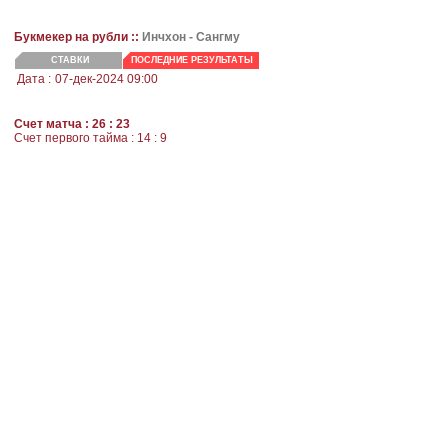
Букмекер на рубли ::
Инчхон
- Сангму
СТАВКИ
ПОСЛЕДНИЕ РЕЗУЛЬТАТЫ
Дата :
07-дек-2024 09:00
Счет матча : 26 : 23
Счет первого тайма : 14 : 9