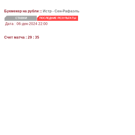
Букмекер на рубли ::
Истр -
Сен-Рафаэль
СТАВКИ
ПОСЛЕДНИЕ РЕЗУЛЬТАТЫ
Дата :
06-дек-2024 22:00
Счет матча : 29 : 35