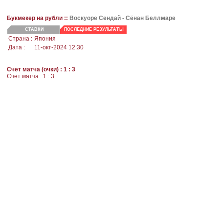
Букмекер на рубли ::
Воскуоре Сендай -
Сёнан Беллмаре
СТАВКИ
ПОСЛЕДНИЕ РЕЗУЛЬТАТЫ
Страна :
Япония
Дата :
11-окт-2024 12:30
Счет матча (очки) : 1 : 3
Счет матча : 1 : 3