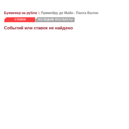
Букмекер на рубли ::
Примейру де Майо -
Панта Валон
СТАВКИ
ПОСЛЕДНИЕ РЕЗУЛЬТАТЫ
Событий или ставок не найдено