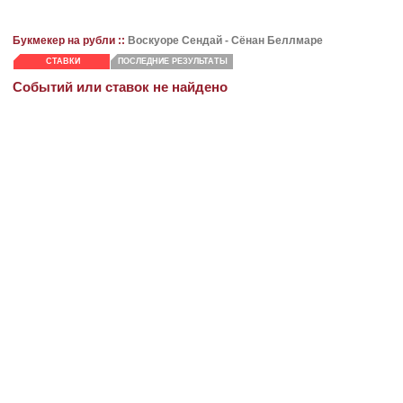
Букмекер на рубли ::
Воскуоре Сендай -
Сёнан Беллмаре
СТАВКИ
ПОСЛЕДНИЕ РЕЗУЛЬТАТЫ
Событий или ставок не найдено