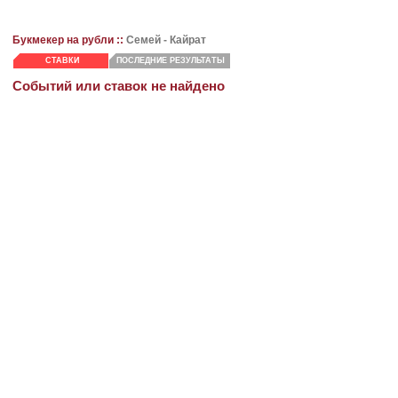
Букмекер на рубли ::
Семей -
Кайрат
СТАВКИ
ПОСЛЕДНИЕ РЕЗУЛЬТАТЫ
Событий или ставок не найдено